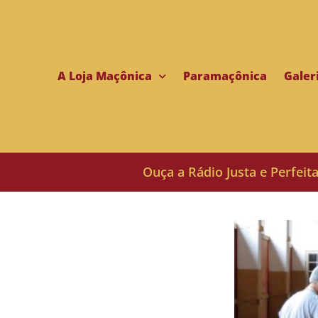
A Loja Maçônica
Paramaçônica
Galer
Ouça a Rádio Justa e Perfeit