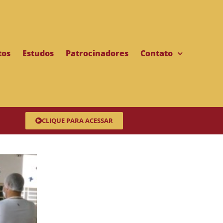
tos
Estudos
Patrocinadores
Contato
CLIQUE PARA ACESSAR